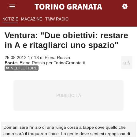
NOTIZIE
MAGAZINE
TMW RADIO
Ventura: "Due obiettivi: restare
in A e ritagliarci uno spazio"
25.08.2012 17:13 di
Elena Rossin
Fonte:
Elena Rossin per TorinoGranata.it
VEDI LETTURE
Domani sarà l'inizio di una lunga corsa a tappe dove quello che
conta sarà il traguardo finale. La gente deve sentirsi orgogliosa di