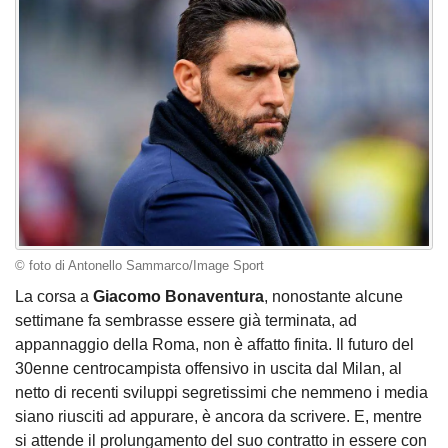
© foto di Antonello Sammarco/Image Sport
La corsa a
Giacomo Bonaventura
, nonostante alcune
settimane fa sembrasse essere già terminata, ad
appannaggio della Roma, non è affatto finita. Il futuro del
30enne centrocampista offensivo in uscita dal Milan, al
netto di recenti sviluppi segretissimi che nemmeno i media
siano riusciti ad appurare, è ancora da scrivere. E, mentre
si attende il prolungamento del suo contratto in essere con