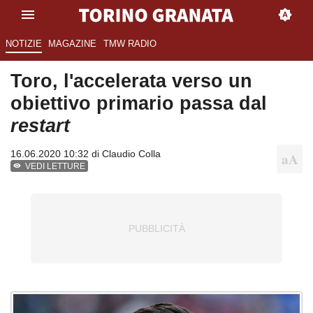
NOTIZIE
MAGAZINE
TMW RADIO
Toro, l'accelerata verso un
obiettivo primario passa dal
restart
16.06.2020 10:32 di
Claudio Colla
VEDI LETTURE