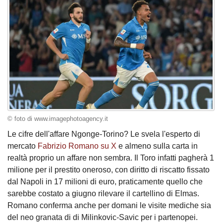
© foto di www.imagephotoagency.it
Le cifre dell'affare Ngonge-Torino? Le svela l'esperto di
mercato
Fabrizio Romano su X
e almeno sulla carta in
realtà proprio un affare non sembra. Il Toro infatti pagherà 1
milione per il prestito oneroso, con diritto di riscatto fissato
dal Napoli in 17 milioni di euro, praticamente quello che
sarebbe costato a giugno rilevare il cartellino di Elmas.
Romano conferma anche per domani le visite mediche sia
del neo granata di di Milinkovic-Savic per i partenopei.