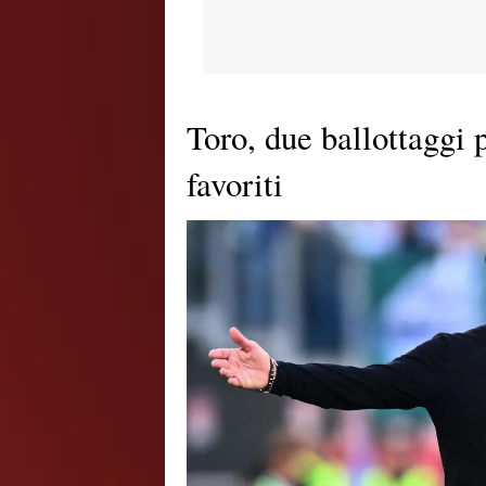
Toro, due ballottaggi p
favoriti