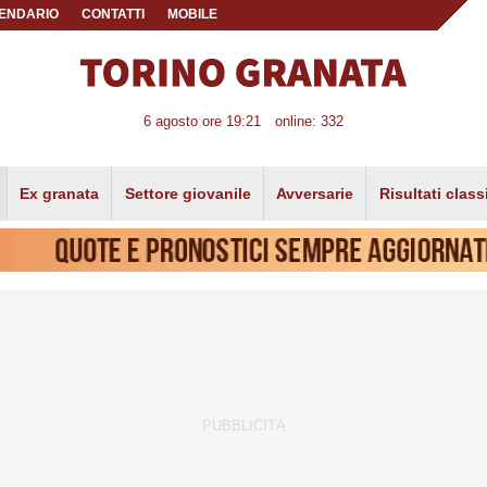
ENDARIO
CONTATTI
MOBILE
6 agosto ore 19:21
online: 332
Ex granata
Settore giovanile
Avversarie
Risultati class