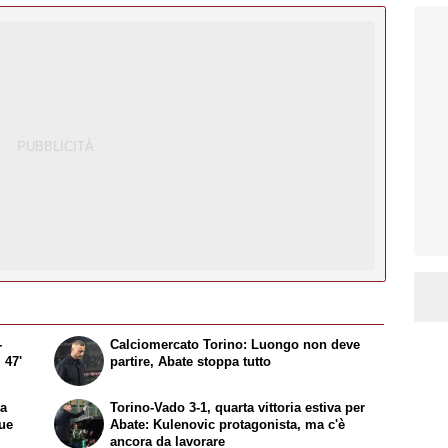
-
Calciomercato Torino: Luongo non deve
 47'
partire, Abate stoppa tutto
la
Torino-Vado 3-1, quarta vittoria estiva per
due
Abate: Kulenovic protagonista, ma c'è
ancora da lavorare