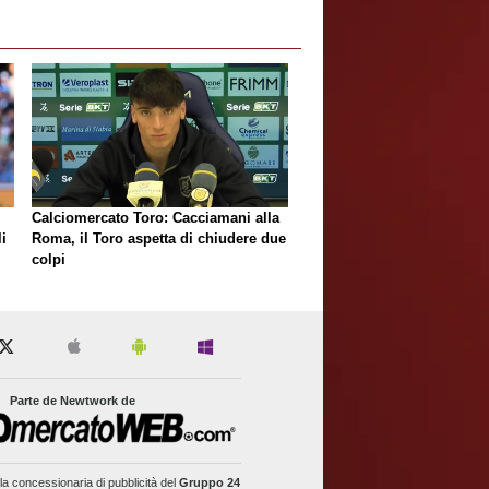
Calciomercato Toro: Cacciamani alla
i
Roma, il Toro aspetta di chiudere due
colpi
Parte de Newtwork de
la concessionaria di pubblicità del
Gruppo 24