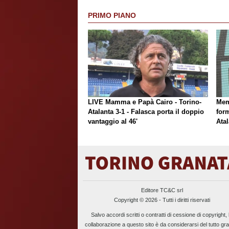
PRIMO PIANO
LIVE Mamma e Papà Cairo - Torino-
Mem
Atalanta 3-1 - Falasca porta il doppio
form
vantaggio al 46'
Atal
Editore TC&C srl
Copyright © 2026 - Tutti i diritti riservati
Salvo accordi scritti o contratti di cessione di copyright, 
collaborazione a questo sito è da considerarsi del tutto gra