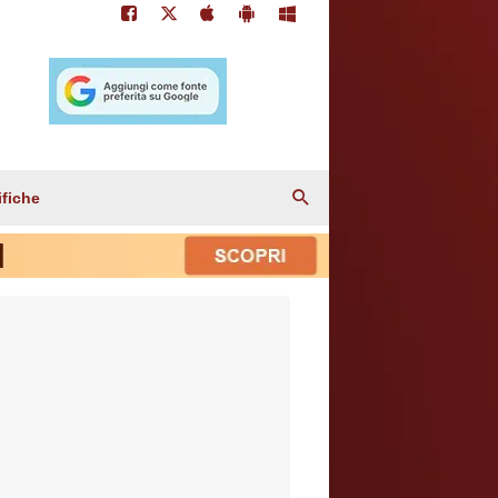
ifiche