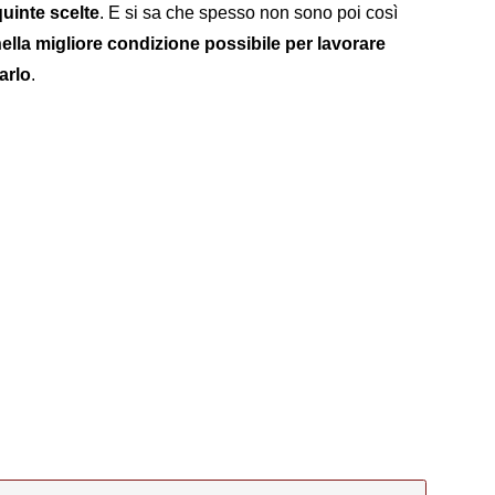
quinte scelte
. E si sa che spesso non sono poi così
ella migliore condizione possibile per lavorare
arlo
.