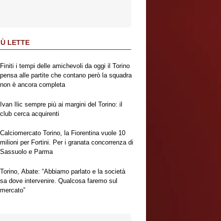
IÙ LETTE
Finiti i tempi delle amichevoli da oggi il Torino
pensa alle partite che contano però la squadra
non è ancora completa
Ivan Ilic sempre più ai margini del Torino: il
club cerca acquirenti
Calciomercato Torino, la Fiorentina vuole 10
milioni per Fortini. Per i granata concorrenza di
Sassuolo e Parma
Torino, Abate: “Abbiamo parlato e la società
sa dove intervenire. Qualcosa faremo sul
mercato”