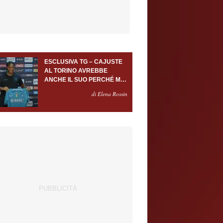
ESCLUSIVA TG – CAJUSTE
AL TORINO AVREBBE
ANCHE IL SUO PERCHÉ MA
SOLO A FRONTE DI USCITE
di Elena Rossin