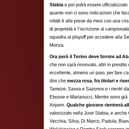
Stabia
e poi potrà essere ufficializzat
quanto non ci sono indicazioni che fac
infatti è alle prese da mesi con una cri
di proprietà e l’iscrizione al campiona
squadra ai playoff per accedere alla Ser
Monza.
Ora però il Torino deve fornire ad A
che non sarà rinnovato, altri in prestit
eccellente, almeno un paio, per fare ca
dire che
mezza rosa, fra titolari e rise
Tameze, Savva e Sazonov e i rientri d
Ebosse e Marianucci. Mentre sono già sc
Anjorin.
Qualche giovane rientrerà al
valorizzato nella Juve Stabia, e anche
Vecchia, Silva, Di Marco, Padula, Bian