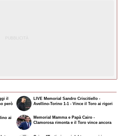
gi il
LIVE Memorial Sandro Criscitiello -
no però
Avellino-Torino 1-1 - Vince il Toro ai rigori
Memorial Mamma e Papà Cairo -
lino ai
Clamorosa rimonta e il Toro vince ancora