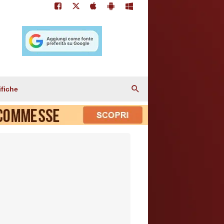
ifiche