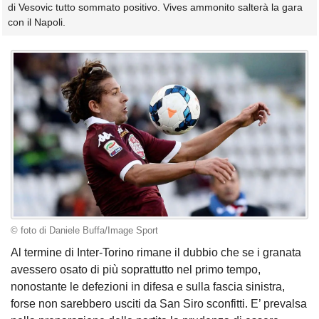
di Vesovic tutto sommato positivo. Vives ammonito salterà la gara
con il Napoli.
© foto di Daniele Buffa/Image Sport
Al termine di Inter-Torino rimane il dubbio che se i granata
avessero osato di più soprattutto nel primo tempo,
nonostante le defezioni in difesa e sulla fascia sinistra,
forse non sarebbero usciti da San Siro sconfitti. E’ prevalsa