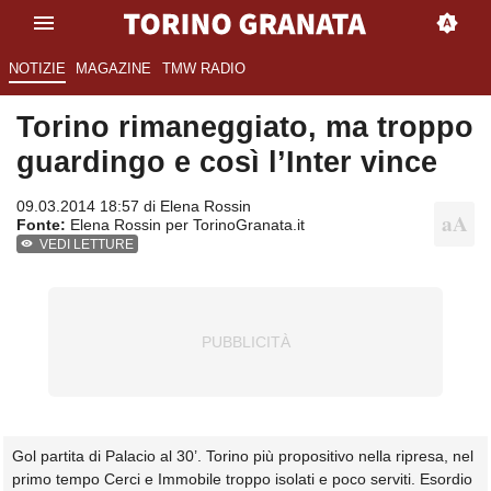
NOTIZIE
MAGAZINE
TMW RADIO
Torino rimaneggiato, ma troppo
guardingo e così l’Inter vince
09.03.2014 18:57 di
Elena Rossin
Fonte:
Elena Rossin per TorinoGranata.it
VEDI LETTURE
Gol partita di Palacio al 30’. Torino più propositivo nella ripresa, nel
primo tempo Cerci e Immobile troppo isolati e poco serviti. Esordio