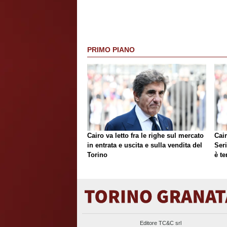
PRIMO PIANO
Cairo va letto fra le righe sul mercato
Cair
in entrata e uscita e sulla vendita del
Ser
Torino
è te
Editore TC&C srl