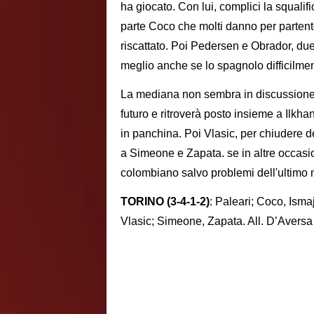
ha giocato. Con lui, complici la squalif
parte Coco che molti danno per partent
riscattato. Poi Pedersen e Obrador, du
meglio anche se lo spagnolo difficilmen
La mediana non sembra in discussione: 
futuro e ritroverà posto insieme a Ilkh
in panchina. Poi Vlasic, per chiudere 
a Simeone e Zapata. se in altre occasion
colombiano salvo problemi dell'ultimo m
TORINO (3-4-1-2)
: Paleari; Coco, Isma
Vlasic; Simeone, Zapata. All. D’Aversa