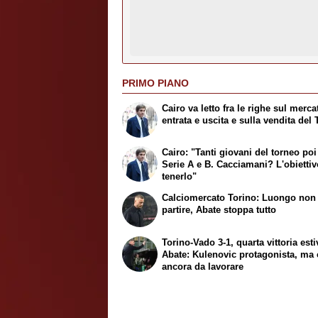
PRIMO PIANO
Cairo va letto fra le righe sul merca
entrata e uscita e sulla vendita del 
Cairo: "Tanti giovani del torneo poi
Serie A e B. Cacciamani? L'obiettiv
tenerlo"
Calciomercato Torino: Luongo non
partire, Abate stoppa tutto
Torino-Vado 3-1, quarta vittoria esti
Abate: Kulenovic protagonista, ma 
ancora da lavorare