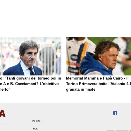
o: "Tanti giovani del torneo poi in
Memorial Mamma e Papà Cairo - Il
ie A e B. Cacciamani? L'obiettivo
Torino Primavera batte l'Atalanta 4-1
nerlo"
granata in finale
MOBILE
RSS