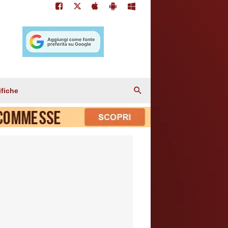
ifiche