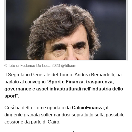
© foto di Federico De Luca 2023 @fdlcom
Il Segretario Generale del Torino, Andrea Bernardelli, ha
parlato al convegno “
Sport e Finanza: trasparenza,
governance e asset infrastrutturali nell'industria dello
sport
”.
Così ha detto, come riportato da
CalcioFinanz
a, il
dirigente granata soffermandosi soprattutto sulla possibile
cessione da parte di Cairo.