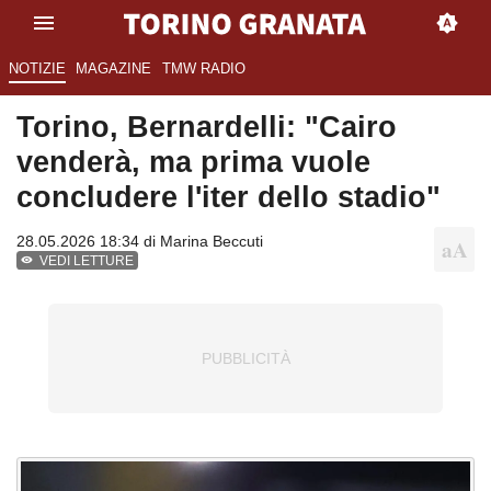
NOTIZIE
MAGAZINE
TMW RADIO
Torino, Bernardelli: "Cairo
venderà, ma prima vuole
concludere l'iter dello stadio"
28.05.2026 18:34 di
Marina Beccuti
VEDI LETTURE