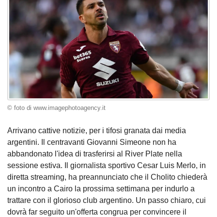
© foto di www.imagephotoagency.it
Arrivano cattive notizie, per i tifosi granata dai media
argentini. Il centravanti Giovanni Simeone non ha
abbandonato l'idea di trasferirsi al River Plate nella
sessione estiva. Il giornalista sportivo Cesar Luis Merlo, in
diretta streaming, ha preannunciato che il Cholito chiederà
un incontro a Cairo la prossima settimana per indurlo a
trattare con il glorioso club argentino. Un passo chiaro, cui
dovrà far seguito un'offerta congrua per convincere il