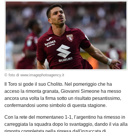
© foto di www.imagephotoagency.it
Il Toro si gode il suo Cholito. Nel pomeriggio che ha
acceso la rimonta granata, Giovanni Simeone ha messo
ancora una volta la firma sotto un risultato pesantissimo,
confermandosi uomo simbolo di questa stagione.
Con la rete del momentaneo 1-1, l’argentino ha rimesso in
carreggiata la squadra dopo lo svantaggio, dando il via alla
rimonta completata nella ripresa dall'inzuccata di