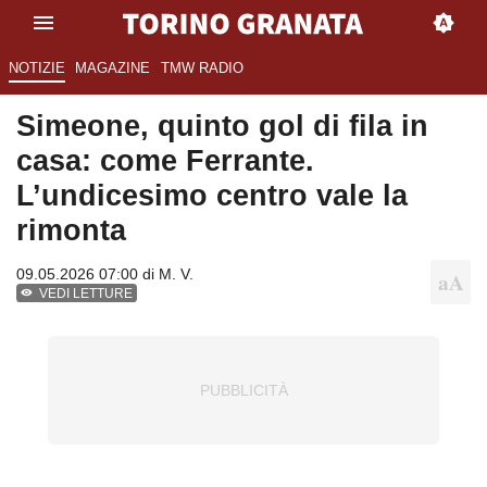
NOTIZIE
MAGAZINE
TMW RADIO
Simeone, quinto gol di fila in
casa: come Ferrante.
L’undicesimo centro vale la
rimonta
09.05.2026 07:00 di
M. V.
VEDI LETTURE