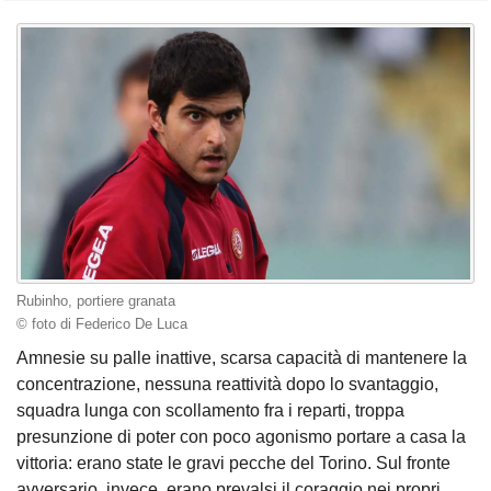
Rubinho, portiere granata
© foto di Federico De Luca
Amnesie su palle inattive, scarsa capacità di mantenere la
concentrazione, nessuna reattività dopo lo svantaggio,
squadra lunga con scollamento fra i reparti, troppa
presunzione di poter con poco agonismo portare a casa la
vittoria: erano state le gravi pecche del Torino. Sul fronte
avversario, invece, erano prevalsi il coraggio nei propri