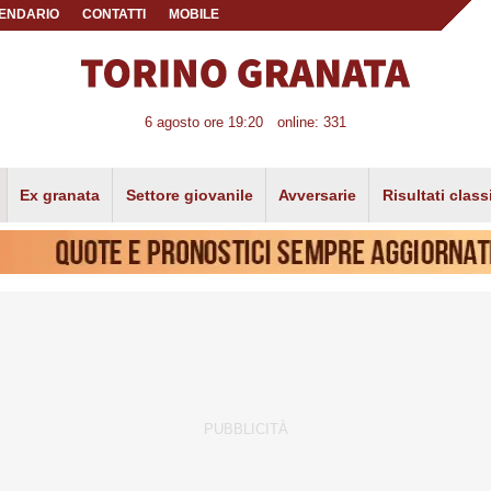
ENDARIO
CONTATTI
MOBILE
6 agosto ore 19:20
online: 331
Ex granata
Settore giovanile
Avversarie
Risultati class