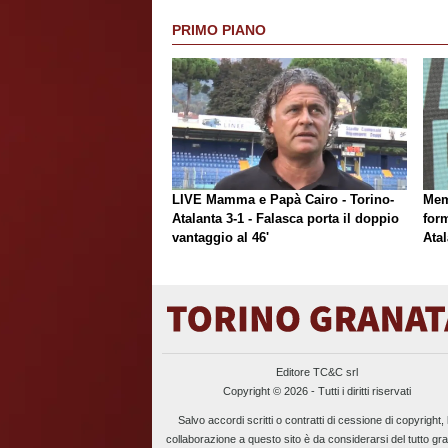
PRIMO PIANO
LIVE Mamma e Papà Cairo - Torino-
Mem
Atalanta 3-1 - Falasca porta il doppio
form
vantaggio al 46'
Atal
Editore TC&C srl
Copyright © 2026 - Tutti i diritti riservati
Salvo accordi scritti o contratti di cessione di copyright, 
collaborazione a questo sito è da considerarsi del tutto gra