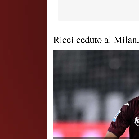
Ricci ceduto al Milan