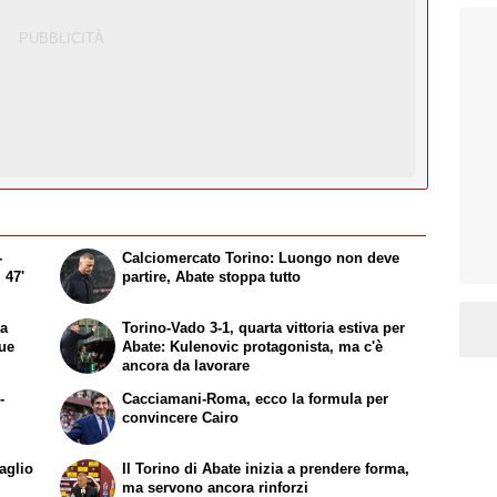
-
Calciomercato Torino: Luongo non deve
 47'
partire, Abate stoppa tutto
la
Torino-Vado 3-1, quarta vittoria estiva per
due
Abate: Kulenovic protagonista, ma c'è
ancora da lavorare
-
Cacciamani-Roma, ecco la formula per
convincere Cairo
aglio
Il Torino di Abate inizia a prendere forma,
ma servono ancora rinforzi