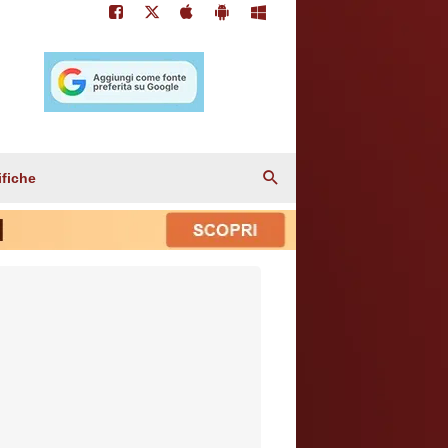
ifiche