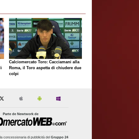
Calciomercato Toro: Cacciamani alla
i
Roma, il Toro aspetta di chiudere due
colpi
Parte de Newtwork de
la concessionaria di pubblicità del
Gruppo 24