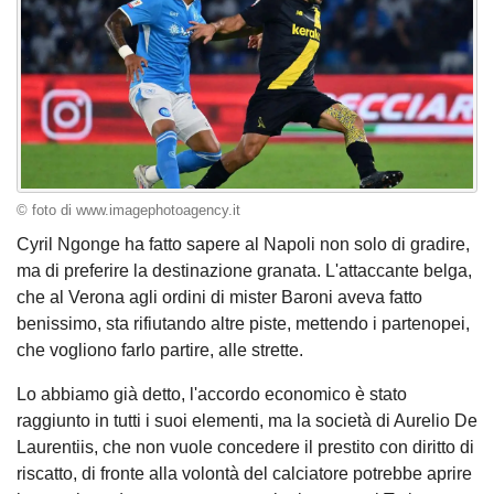
© foto di www.imagephotoagency.it
Cyril Ngonge ha fatto sapere al Napoli non solo di gradire,
ma di preferire la destinazione granata. L'attaccante belga,
che al Verona agli ordini di mister Baroni aveva fatto
benissimo, sta rifiutando altre piste, mettendo i partenopei,
che vogliono farlo partire, alle strette.
Lo abbiamo già detto, l'accordo economico è stato
raggiunto in tutti i suoi elementi, ma la società di Aurelio De
Laurentiis, che non vuole concedere il prestito con diritto di
riscatto, di fronte alla volontà del calciatore potrebbe aprire