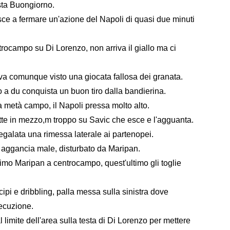
sta Buongiorno.
esce a fermare un'azione del Napoli di quasi due minuti
trocampo su Di Lorenzo, non arriva il giallo ma ci
eva comunque visto una giocata fallosa dei granata.
 a du conquista un buon tiro dalla bandierina.
la metà campo, il Napoli pressa molto alto.
te in mezzo,m troppo su Savic che esce e l'agguanta.
 regalata una rimessa laterale ai partenopei.
 aggancia male, disturbato da Maripan.
imo Maripan a centrocampo, quest'ultimo gli toglie
ipi e dribbling, palla messa sulla sinistra dove
secuzione.
l limite dell'area sulla testa di Di Lorenzo per mettere