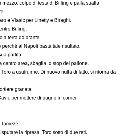
zzo, colpo di testa di Billing e palla sualla
re.
o e Vlasic per Linetty e Biraghi.
ntro Billing.
 a terra dolorante.
 perché al Napoli basta tale risultato.
sua partita.
 centro area, sbaglia lo stop del pallone.
 Toro a usufruirne. Di nuovo nulla di fatto, si ritorna da
ortiere granata.
Savic per mettere di pugno in corner.
er Tameze.
putare la ripresa, Toro sotto di due reti.