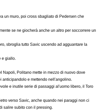
rova un muro, poi cross sbagliato di Pedersen che
mente se ne giocherà anche un altro per soccorrere un
ro, sbroglia tutto Savic uscendo ad agguantare la
 e giallo.
l Napoli, Politano mette in mezzo di nuovo dove
anticipandolo e mettendo nell'angolino.
ole e inutile serie di passaggi al'uomo libero, il Toro
dietro verso Savic, anche quando nei paraggi non ci
 salire subito con il pressing.