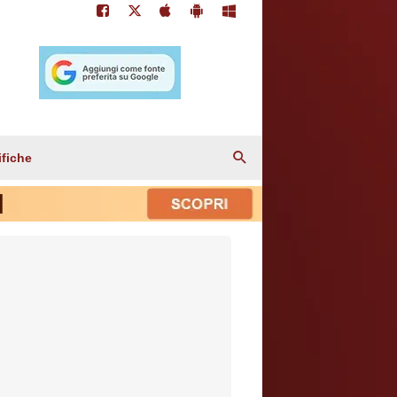
ifiche