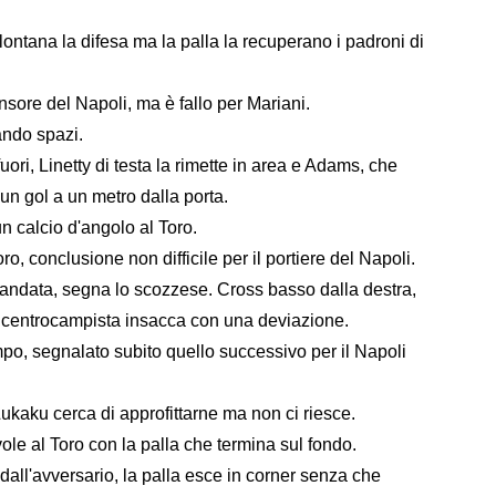
lontana la difesa ma la palla la recuperano i padroni di
fensore del Napoli, ma è fallo per Mariani.
ando spazi.
, Linetty di testa la rimette in area e Adams, che
 un gol a un metro dalla porta.
un calcio d'angolo al Toro.
oro, conclusione non difficile per il portiere del Napoli.
ndata, segna lo scozzese. Cross basso dalla destra,
il centrocampista insacca con una deviazione.
ampo, segnalato subito quello successivo per il Napoli
Lukaku cerca di approfittarne ma non ci riesce.
ole al Toro con la palla che termina sul fondo.
o dall'avversario, la palla esce in corner senza che