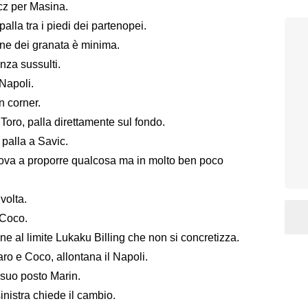
cz per Masina.
alla tra i piedi dei partenopei.
ione dei granata è minima.
enza sussulti.
 Napoli.
n corner.
l Toro, palla direttamente sul fondo.
 palla a Savic.
prova a proporre qualcosa ma in molto ben poco
volta.
 Coco.
ne al limite Lukaku Billing che non si concretizza.
ro e Coco, allontana il Napoli.
 suo posto Marin.
nistra chiede il cambio.