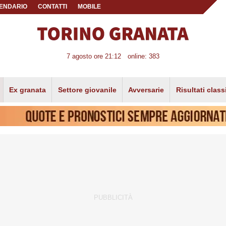
ENDARIO
CONTATTI
MOBILE
7 agosto ore 21:12
online: 383
Ex granata
Settore giovanile
Avversarie
Risultati class