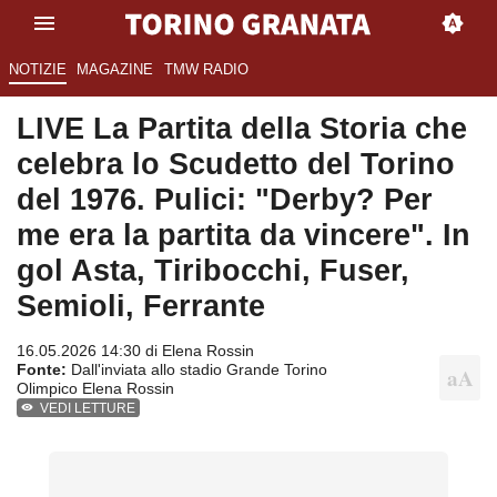
NOTIZIE
MAGAZINE
TMW RADIO
LIVE La Partita della Storia che
celebra lo Scudetto del Torino
del 1976. Pulici: "Derby? Per
me era la partita da vincere". In
gol Asta, Tiribocchi, Fuser,
Semioli, Ferrante
16.05.2026 14:30 di
Elena Rossin
Fonte:
Dall'inviata allo stadio Grande Torino
Olimpico Elena Rossin
VEDI LETTURE