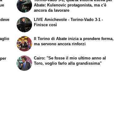
due
Abate: Kulenovic protagonista, ma c'è
ancora da lavorare
 deve
LIVE Amichevole - Torino-Vado 3-1 -
Finisce così
aglio
Il Torino di Abate inizia a prendere forma,
ma servono ancora rinforzi
Cairo: "Se fosse il mio ultimo anno al
 per
Toro, voglio farlo alla grandissima"