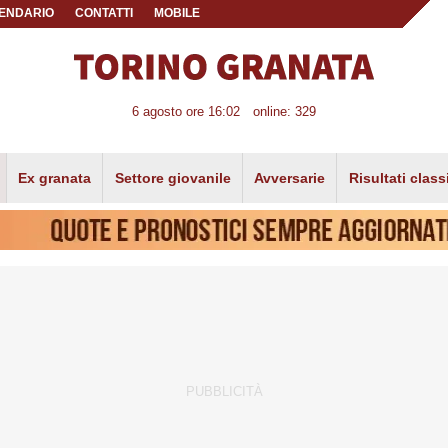
ENDARIO
CONTATTI
MOBILE
6 agosto ore 16:02
online: 329
Ex granata
Settore giovanile
Avversarie
Risultati class