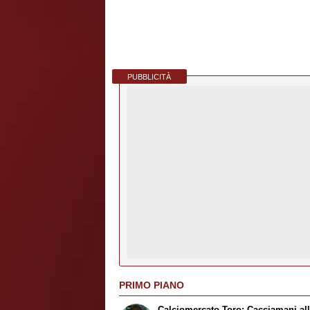
PUBBLICITÀ
PRIMO PIANO
Calciomercato Toro: Cacciamani al