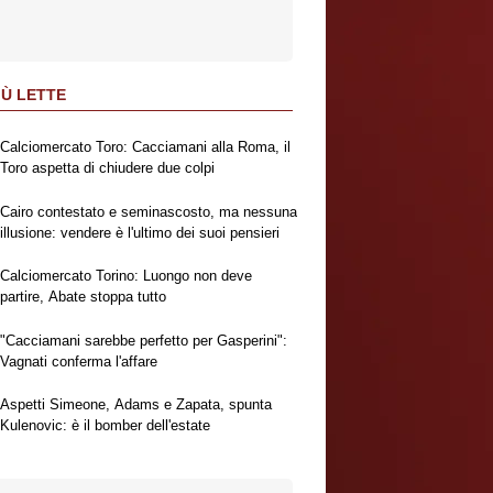
IÙ LETTE
Calciomercato Toro: Cacciamani alla Roma, il
Toro aspetta di chiudere due colpi
Cairo contestato e seminascosto, ma nessuna
illusione: vendere è l'ultimo dei suoi pensieri
Calciomercato Torino: Luongo non deve
partire, Abate stoppa tutto
"Cacciamani sarebbe perfetto per Gasperini":
Vagnati conferma l'affare
Aspetti Simeone, Adams e Zapata, spunta
Kulenovic: è il bomber dell'estate