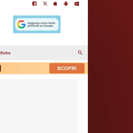
ifiche