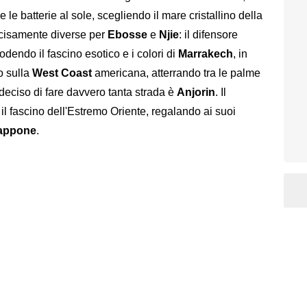
e le batterie al sole, scegliendo il mare cristallino della
cisamente diverse per
Ebosse
e
Njie
: il difensore
odendo il fascino esotico e i colori di
Marrakech
, in
o sulla
West Coast
americana, atterrando tra le palme
 deciso di fare davvero tanta strada è
Anjorin
. Il
 il fascino dell'Estremo Oriente, regalando ai suoi
appone
.