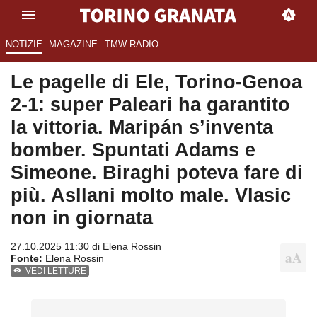
NOTIZIE
MAGAZINE
TMW RADIO
Le pagelle di Ele, Torino-Genoa
2-1: super Paleari ha garantito
la vittoria. Maripán s’inventa
bomber. Spuntati Adams e
Simeone. Biraghi poteva fare di
più. Asllani molto male. Vlasic
non in giornata
27.10.2025 11:30 di
Elena Rossin
Fonte:
Elena Rossin
VEDI LETTURE