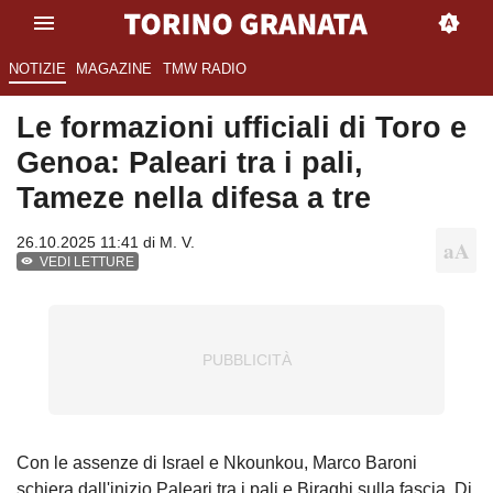
NOTIZIE
MAGAZINE
TMW RADIO
Le formazioni ufficiali di Toro e
Genoa: Paleari tra i pali,
Tameze nella difesa a tre
26.10.2025 11:41 di
M. V.
VEDI LETTURE
Con le assenze di Israel e Nkounkou, Marco Baroni
schiera dall'inizio Paleari tra i pali e Biraghi sulla fascia. Di