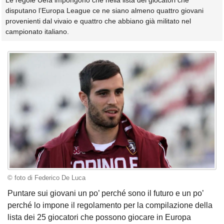
Le regole Uefa impongono che nella lista dei giocatori che
disputano l’Europa League ce ne siano almeno quattro giovani
provenienti dal vivaio e quattro che abbiano già militato nel
campionato italiano.
© foto di Federico De Luca
Puntare sui giovani un po’ perché sono il futuro e un po’
perché lo impone il regolamento per la compilazione della
lista dei 25 giocatori che possono giocare in Europa