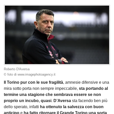
Roberto D'Aversa
© foto di www.imagephotoagency.it
Il Torino pur con le sue fragilità
, amnesie difensive e una
mira sotto porta non sempre impeccabile,
sta portando al
termine una stagione che sembrava essere se non
proprio un incubo, quasi
.
D’Aversa
sta facendo ben più
dello sperato, infatti
ha ottenuto la salvezza con buon
anticipo
e
ha fatto ritornare il Grande Torino una sorta