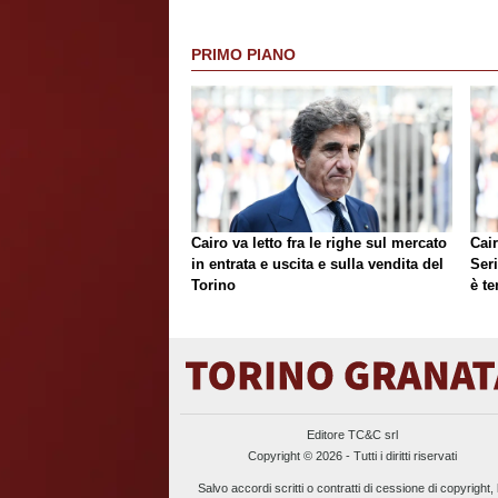
PRIMO PIANO
Cairo va letto fra le righe sul mercato
Cair
in entrata e uscita e sulla vendita del
Ser
Torino
è te
Editore TC&C srl
Copyright © 2026 - Tutti i diritti riservati
Salvo accordi scritti o contratti di cessione di copyright, 