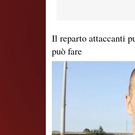
Il reparto attaccanti p
può fare