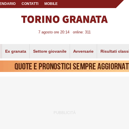
ENDARIO
CONTATTI
MOBILE
7 agosto ore 20:14
online: 311
Ex granata
Settore giovanile
Avversarie
Risultati class