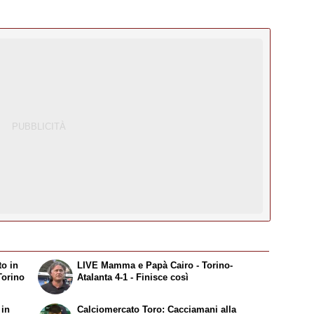
to in
LIVE Mamma e Papà Cairo - Torino-
Torino
Atalanta 4-1 - Finisce così
 in
Calciomercato Toro: Cacciamani alla