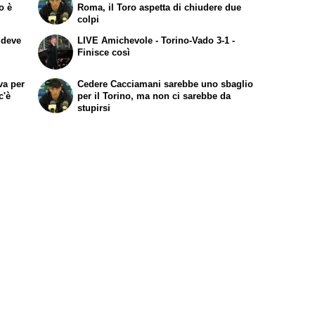
o è
Roma, il Toro aspetta di chiudere due
colpi
 deve
LIVE Amichevole - Torino-Vado 3-1 -
Finisce così
va per
Cedere Cacciamani sarebbe uno sbaglio
c'è
per il Torino, ma non ci sarebbe da
stupirsi