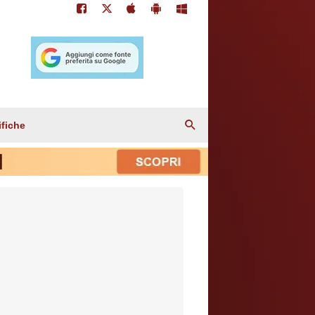
ifiche