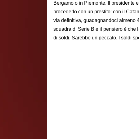
Bergamo o in Piemonte. Il presidente e
procederlo con un prestito: con il Cata
via definitiva, guadagnandoci almeno 4 
squadra di Serie B e il pensiero è che l
di soldi. Sarebbe un peccato. I soldi sp