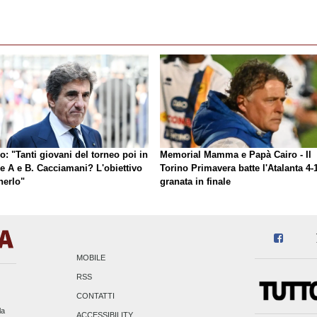
o: "Tanti giovani del torneo poi in
Memorial Mamma e Papà Cairo - Il
ie A e B. Cacciamani? L'obiettivo
Torino Primavera batte l'Atalanta 4-1
nerlo"
granata in finale
MOBILE
RSS
CONTATTI
la
ACCESSIBILITY