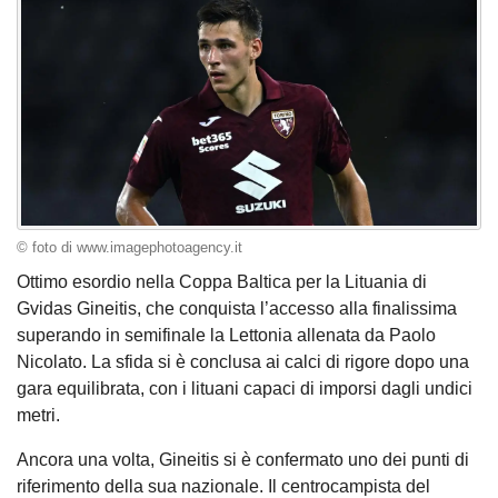
© foto di www.imagephotoagency.it
Ottimo esordio nella Coppa Baltica per la Lituania di
Gvidas Gineitis, che conquista l’accesso alla finalissima
superando in semifinale la Lettonia allenata da Paolo
Nicolato. La sfida si è conclusa ai calci di rigore dopo una
gara equilibrata, con i lituani capaci di imporsi dagli undici
metri.
Ancora una volta, Gineitis si è confermato uno dei punti di
riferimento della sua nazionale. Il centrocampista del