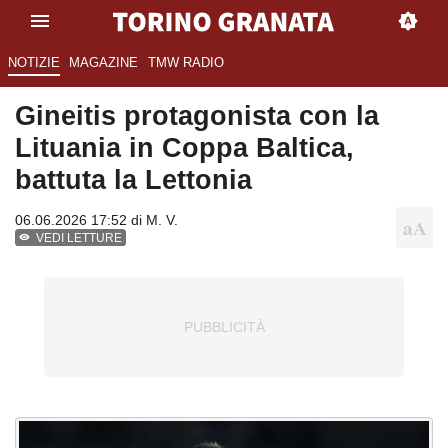
NOTIZIE
MAGAZINE
TMW RADIO
Gineitis protagonista con la
Lituania in Coppa Baltica,
battuta la Lettonia
06.06.2026 17:52 di
M. V.
VEDI LETTURE