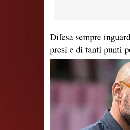
Difesa sempre inguarda
presi e di tanti punti p