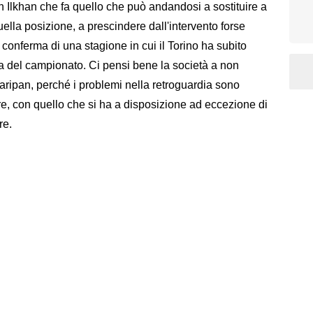
 Ilkhan che fa quello che può andandosi a sostituire a
ella posizione, a prescindere dall'intervento forse
 conferma di una stagione in cui il Torino ha subito
a del campionato. Ci pensi bene la società a non
aripan, perché i problemi nella retroguardia sono
re, con quello che si ha a disposizione ad eccezione di
re.