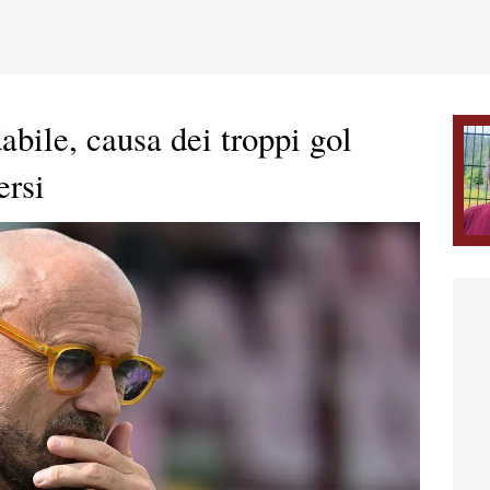
bile, causa dei troppi gol
ersi