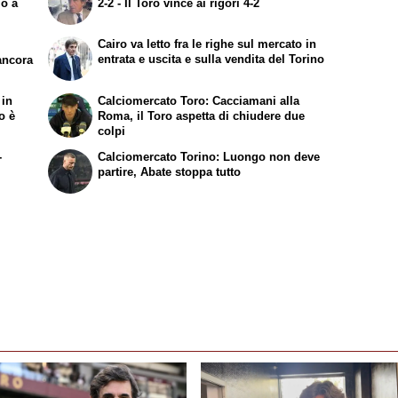
lo a
2-2 - Il Toro vince ai rigori 4-2
Cairo va letto fra le righe sul mercato in
entrata e uscita e sulla vendita del Torino
ancora
 in
Calciomercato Toro: Cacciamani alla
o è
Roma, il Toro aspetta di chiudere due
colpi
-
Calciomercato Torino: Luongo non deve
partire, Abate stoppa tutto