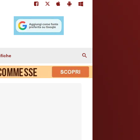
ifiche