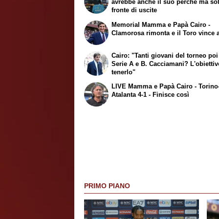
avrebbe anche il suo perché ma so
fronte di uscite
Memorial Mamma e Papà Cairo -
Clamorosa rimonta e il Toro vince 
Cairo: "Tanti giovani del torneo poi
Serie A e B. Cacciamani? L'obiettiv
tenerlo"
LIVE Mamma e Papà Cairo - Torino
Atalanta 4-1 - Finisce così
PRIMO PIANO