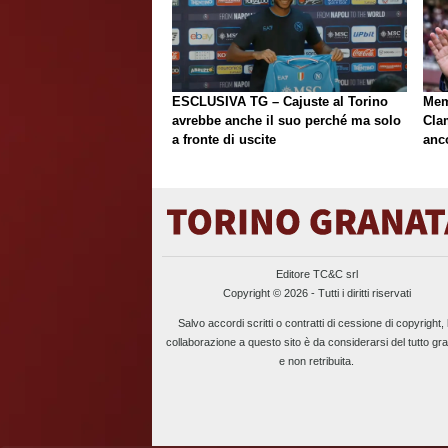
ESCLUSIVA TG – Cajuste al Torino
Mem
avrebbe anche il suo perché ma solo
Cla
a fronte di uscite
anc
Editore TC&C srl
Copyright © 2026 - Tutti i diritti riservati
Salvo accordi scritti o contratti di cessione di copyright, 
collaborazione a questo sito è da considerarsi del tutto gra
e non retribuita.