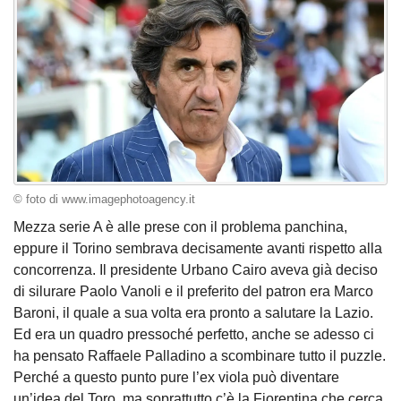
© foto di www.imagephotoagency.it
Mezza serie A è alle prese con il problema panchina,
eppure il Torino sembrava decisamente avanti rispetto alla
concorrenza. Il presidente Urbano Cairo aveva già deciso
di silurare Paolo Vanoli e il preferito del patron era Marco
Baroni, il quale a sua volta era pronto a salutare la Lazio.
Ed era un quadro pressoché perfetto, anche se adesso ci
ha pensato Raffaele Palladino a scombinare tutto il puzzle.
Perché a questo punto pure l’ex viola può diventare
un’idea del Toro, ma soprattutto c’è la Fiorentina che cerca