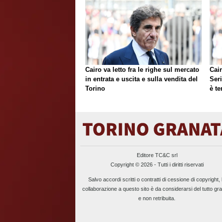
Cairo va letto fra le righe sul mercato
Cair
in entrata e uscita e sulla vendita del
Ser
Torino
è te
Editore TC&C srl
Copyright © 2026 - Tutti i diritti riservati
Salvo accordi scritti o contratti di cessione di copyright, 
collaborazione a questo sito è da considerarsi del tutto gra
e non retribuita.