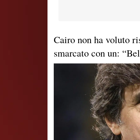
Cairo non ha voluto r
smarcato con un: “Bel