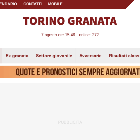
ENDARIO
CONTATTI
MOBILE
7 agosto ore 15:46
online: 272
Ex granata
Settore giovanile
Avversarie
Risultati class