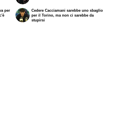
va per
Cedere Cacciamani sarebbe uno sbaglio
c'è
per il Torino, ma non ci sarebbe da
stupirsi