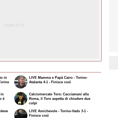
to in
LIVE Mamma e Papà Cairo - Torino-
Torino
Atalanta 4-1 - Finisce così
 in
Calciomercato Toro: Cacciamani alla
o è
Roma, il Toro aspetta di chiudere due
colpi
 deve
LIVE Amichevole - Torino-Vado 3-1 -
Finisce così