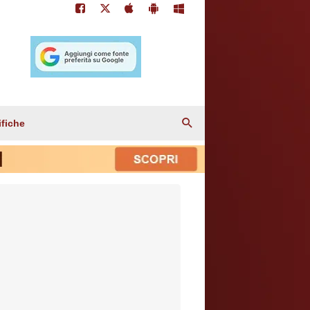
ifiche