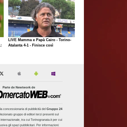
LIVE Mamma e Papà Cairo - Torino-
:
Atalanta 4-1 - Finisce così
Parte de Newtwork de
la concessionaria di pubblicità del
Gruppo 24
lezionato gruppo di editori terzi presenti sul
 internazionale, tra cui Torinogranata.it per cui
usiva gli spazi pubblicitari. Per informazioni: