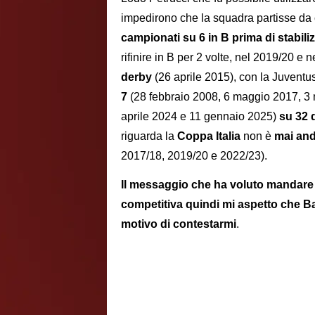
impedirono che la squadra partisse da 
campionati su 6 in B prima di stabili
rifinire in B per 2 volte, nel 2019/20 e
derby
(26 aprile 2015), con la Juventu
7
(28 febbraio 2008, 6 maggio 2017, 3 
aprile 2024 e 11 gennaio 2025)
su 32 
riguarda la
Coppa Italia
non è
mai anda
2017/18, 2019/20 e 2022/23).
Il messaggio che ha voluto mandare 
competitiva quindi mi aspetto che Ba
motivo di contestarmi
.