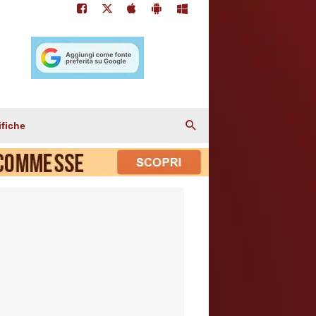
ifiche