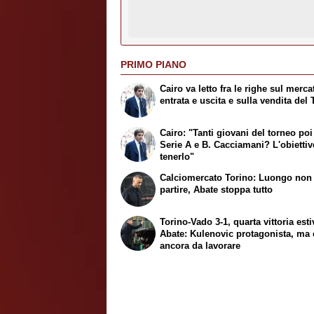
PRIMO PIANO
Cairo va letto fra le righe sul merca
entrata e uscita e sulla vendita del 
Cairo: "Tanti giovani del torneo poi
Serie A e B. Cacciamani? L'obiettiv
tenerlo"
Calciomercato Torino: Luongo non
partire, Abate stoppa tutto
Torino-Vado 3-1, quarta vittoria esti
Abate: Kulenovic protagonista, ma 
ancora da lavorare