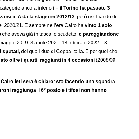
categorie ancora inferiori –
il Torino ha passato 3
zzarsi in A dalla stagione 2012/13
, però rischiando di
 nel 2020/21. E sempre nell’era Cairo ha
vinto 1 solo
s che aveva già in tasca lo scudetto,
e pareggiandone
maggio 2019, 3 aprile 2021, 18 febbraio 2022, 13
disputati
, dei quali due di Coppa Italia. E per quel che
to oltre i quarti, raggiunti in 4 occasioni
(2008/09,
Cairo ieri sera è chiaro: sto facendo una squadra
roni raggiunga il 6° posto e i tifosi non hanno