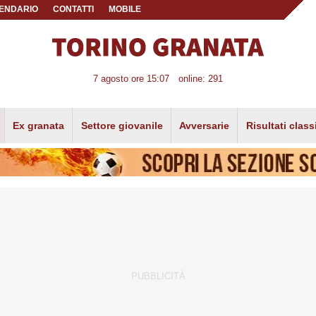
ENDARIO
CONTATTI
MOBILE
7 agosto ore 15:07
online: 291
Ex granata
Settore giovanile
Avversarie
Risultati class