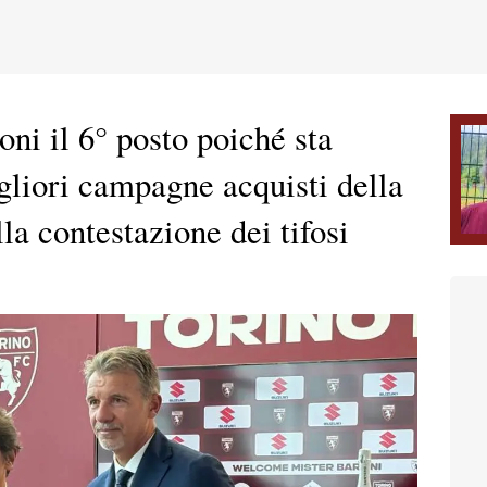
oni il 6° posto poiché sta
gliori campagne acquisti della
la contestazione dei tifosi