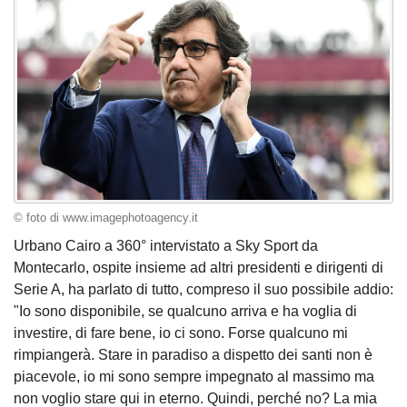
© foto di www.imagephotoagency.it
Urbano Cairo a 360° intervistato a Sky Sport da
Montecarlo, ospite insieme ad altri presidenti e dirigenti di
Serie A, ha parlato di tutto, compreso il suo possibile addio:
"Io sono disponibile, se qualcuno arriva e ha voglia di
investire, di fare bene, io ci sono. Forse qualcuno mi
rimpiangerà. Stare in paradiso a dispetto dei santi non è
piacevole, io mi sono sempre impegnato al massimo ma
non voglio stare qui in eterno. Quindi, perché no? La mia