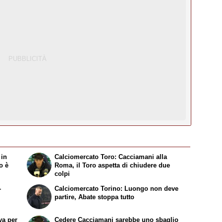
 in
Calciomercato Toro: Cacciamani alla
o è
Roma, il Toro aspetta di chiudere due
colpi
-
Calciomercato Torino: Luongo non deve
partire, Abate stoppa tutto
va per
Cedere Cacciamani sarebbe uno sbaglio