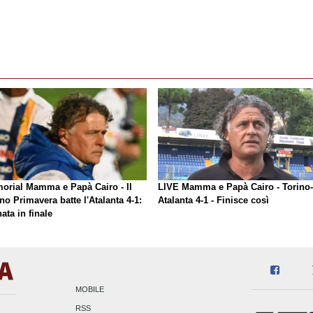
orial Mamma e Papà Cairo - Il
LIVE Mamma e Papà Cairo - Torino-
no Primavera batte l'Atalanta 4-1:
Atalanta 4-1 - Finisce così
ata in finale
MOBILE
RSS