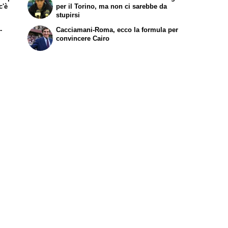
c'è
per il Torino, ma non ci sarebbe da
stupirsi
-
Cacciamani-Roma, ecco la formula per
convincere Cairo