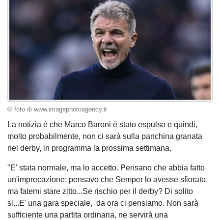
© foto di www.imagephotoagency.it
La notizia è che Marco Baroni è stato espulso e quindi,
molto probabilmente, non ci sarà sulla panchina granata
nel derby, in programma la prossima settimana.
"E' stata normale, ma lo accetto. Pensano che abbia fatto
un'imprecazione: pensavo che Semper lo avesse sfiorato,
ma fatemi stare zitto...Se rischio per il derby? Di solito
si...E' una gara speciale, da ora ci pensiamo. Non sarà
sufficiente una partita ordinaria, ne servirà una