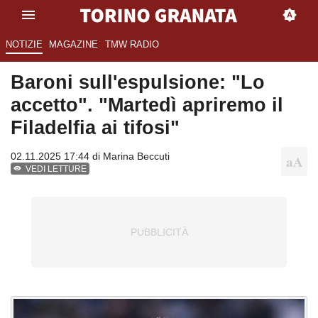
NOTIZIE
MAGAZINE
TMW RADIO
Baroni sull'espulsione: "Lo
accetto". "Martedì apriremo il
Filadelfia ai tifosi"
02.11.2025 17:44 di
Marina Beccuti
VEDI LETTURE