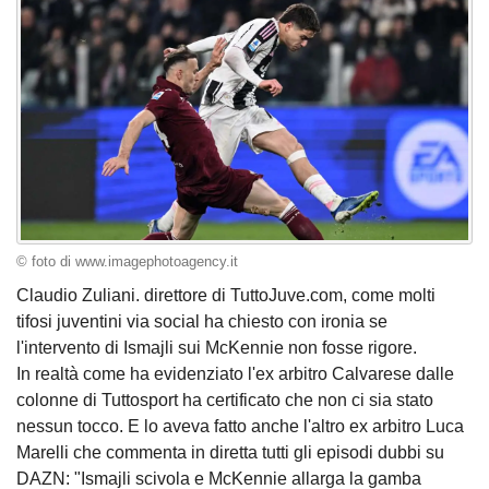
© foto di www.imagephotoagency.it
Claudio Zuliani. direttore di TuttoJuve.com, come molti
tifosi juventini via social ha chiesto con ironia se
l'intervento di Ismajli sui McKennie non fosse rigore.
In realtà come ha evidenziato l'ex arbitro Calvarese dalle
colonne di Tuttosport ha certificato che non ci sia stato
nessun tocco. E lo aveva fatto anche l'altro ex arbitro Luca
Marelli che commenta in diretta tutti gli episodi dubbi su
DAZN: "Ismajli scivola e McKennie allarga la gamba