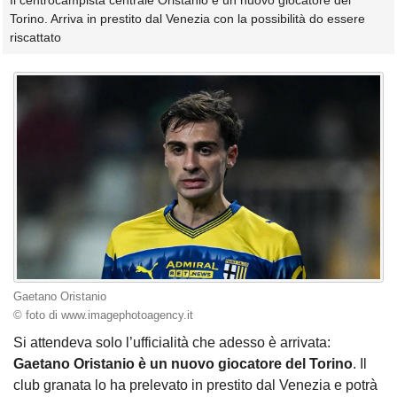
Il centrocampista centrale Oristanio è un nuovo giocatore del
Torino. Arriva in prestito dal Venezia con la possibilità do essere
riscattato
Gaetano Oristanio
© foto di www.imagephotoagency.it
Si attendeva solo l’ufficialità che adesso è arrivata:
Gaetano Oristanio è un nuovo giocatore del Torino
. Il
club granata lo ha prelevato in prestito dal Venezia e potrà