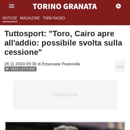
NOTIZIE
MAGAZINE
TMW RADIO
Tuttosport: "Toro, Cairo apre
all'addio: possibile svolta sulla
cessione"
28.11.2024 09:30 di
Emanuele Pastorella
VEDI LETTURE