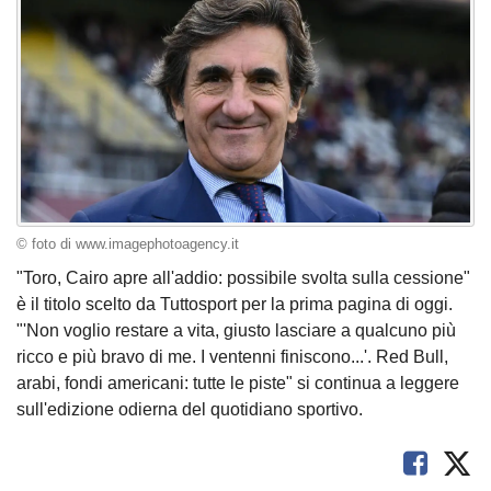
© foto di www.imagephotoagency.it
"Toro, Cairo apre all'addio: possibile svolta sulla cessione"
è il titolo scelto da Tuttosport per la prima pagina di oggi.
"'Non voglio restare a vita, giusto lasciare a qualcuno più
ricco e più bravo di me. I ventenni finiscono...'. Red Bull,
arabi, fondi americani: tutte le piste" si continua a leggere
sull'edizione odierna del quotidiano sportivo.