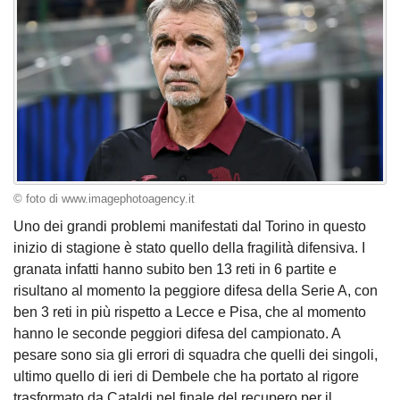
© foto di www.imagephotoagency.it
Uno dei grandi problemi manifestati dal Torino in questo
inizio di stagione è stato quello della fragilità difensiva. I
granata infatti hanno subito ben 13 reti in 6 partite e
risultano al momento la peggiore difesa della Serie A, con
ben 3 reti in più rispetto a Lecce e Pisa, che al momento
hanno le seconde peggiori difesa del campionato. A
pesare sono sia gli errori di squadra che quelli dei singoli,
ultimo quello di ieri di Dembele che ha portato al rigore
trasformato da Cataldi nel finale del recupero per il