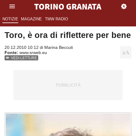
NOTIZIE
MAGAZINE
TMW RADIO
Toro, è ora di riflettere per bene
20.12.2010 10:12 di
Marina Beccuti
Fonte:
www.srweb.eu
VEDI LETTURE