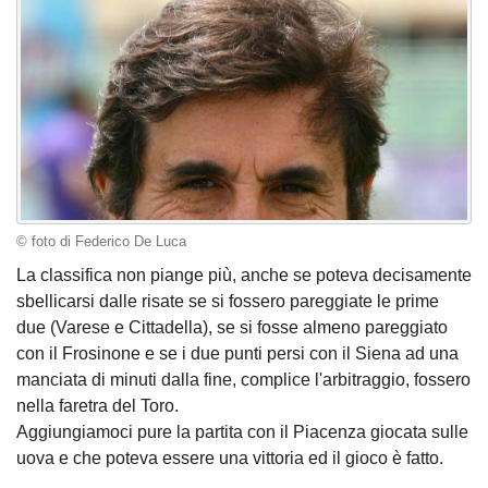
© foto di Federico De Luca
La classifica non piange più, anche se poteva decisamente
sbellicarsi dalle risate se si fossero pareggiate le prime
due (Varese e Cittadella), se si fosse almeno pareggiato
con il Frosinone e se i due punti persi con il Siena ad una
manciata di minuti dalla fine, complice l'arbitraggio, fossero
nella faretra del Toro.
Aggiungiamoci pure la partita con il Piacenza giocata sulle
uova e che poteva essere una vittoria ed il gioco è fatto.