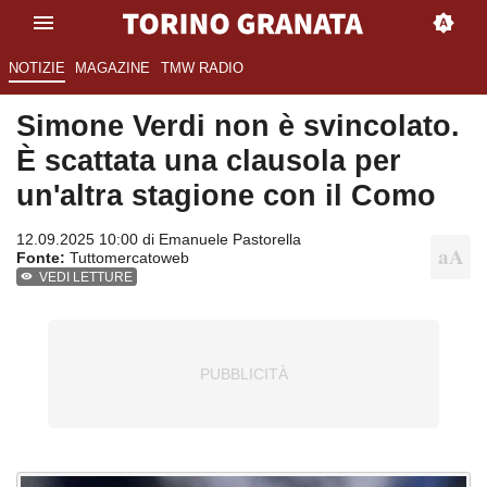
NOTIZIE
MAGAZINE
TMW RADIO
Simone Verdi non è svincolato.
È scattata una clausola per
un'altra stagione con il Como
12.09.2025 10:00 di
Emanuele Pastorella
Fonte:
Tuttomercatoweb
VEDI LETTURE