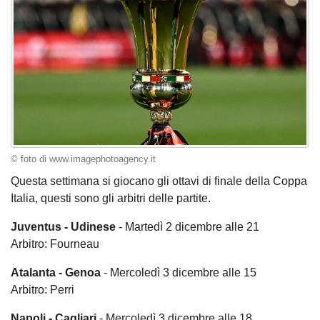
© foto di www.imagephotoagency.it
Questa settimana si giocano gli ottavi di finale della Coppa
Italia, questi sono gli arbitri delle partite.
Juventus - Udinese
- Martedì 2 dicembre alle 21
Arbitro: Fourneau
Atalanta - Genoa
- Mercoledì 3 dicembre alle 15
Arbitro: Perri
Napoli - Cagliari
- Mercoledì 3 dicembre alle 18