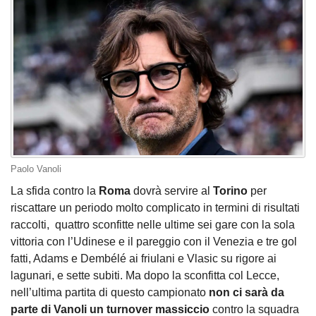
Paolo Vanoli
La sfida contro la
Roma
dovrà servire al
Torino
per
riscattare un periodo molto complicato in termini di risultati
raccolti, quattro sconfitte nelle ultime sei gare con la sola
vittoria con l’Udinese e il pareggio con il Venezia e tre gol
fatti, Adams e Dembélé ai friulani e Vlasic su rigore ai
lagunari, e sette subiti. Ma dopo la sconfitta col Lecce,
nell’ultima partita di questo campionato
non ci sarà da
parte di Vanoli un turnover massiccio
contro la squadra