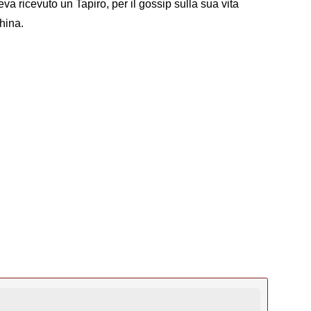
va ricevuto un Tapiro, per il gossip sulla sua vita
hina.