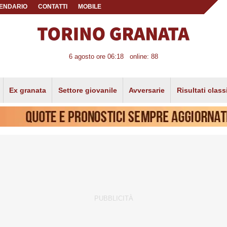
ENDARIO
CONTATTI
MOBILE
6 agosto ore 06:18
online: 88
Ex granata
Settore giovanile
Avversarie
Risultati class