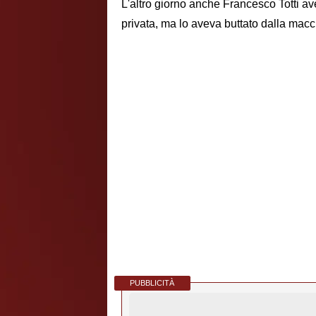
L'altro giorno anche Francesco Totti ave
privata, ma lo aveva buttato dalla macc
PUBBLICITÀ