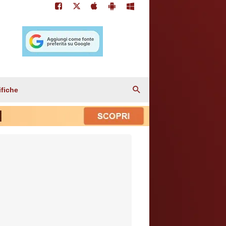
ifiche