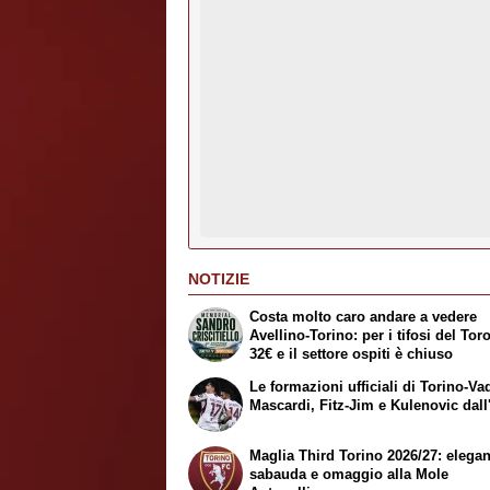
NOTIZIE
Costa molto caro andare a vedere
Avellino-Torino: per i tifosi del Tor
32€ e il settore ospiti è chiuso
Le formazioni ufficiali di Torino-Va
Mascardi, Fitz-Jim e Kulenovic dall'
Maglia Third Torino 2026/27: elega
sabauda e omaggio alla Mole