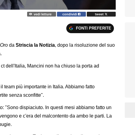
vedi letture
condividi
tweet
FONTI PREFERITE
'Oro
da
Striscia la Notizia
, dopo la risoluzione del suo
.
t dell'Italia, Mancini non ha chiuso la porta ad
il team più importante in Italia. Abbiamo fatto
rtite senza sconfitte".
o: "Sono dispiaciuto. In questi mesi abbiamo fatto un
n vengono e c'era del malcontento da ambo le parti. La
bugie.