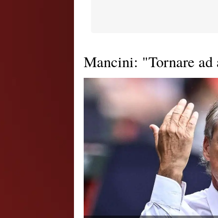
Mancini: "Tornare ad a