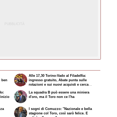
Alle 17,30 Torino-Vado al Filadelfia:
o ben
ingresso gratuito, Abate punta sulle
rotazioni e sui nuovi acquisti e cerca
continuità
do:
La squadra B può essere una miniera
inizio
d'oro, ma il Toro non ce l'ha
nza
I sogni di Comuzzo: "Nazionale e bella
stagione col Toro, così sarò felice. E