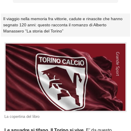
Il viaggio nella memoria fra vittorie, cadute e rinascite che hanno
segnato 120 anni: questo racconta il romanzo di Alberto
Manassero “La storia del Torino”
La copertina del libro
Le squadre si tifano. Il Torino si vive
. E’ da questo