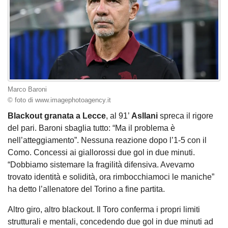
Marco Baroni
© foto di www.imagephotoagency.it
Blackout granata a Lecce
, al 91’
Asllani
spreca il rigore
del pari. Baroni sbaglia tutto: “Ma il problema è
nell’atteggiamento”. Nessuna reazione dopo l’1-5 con il
Como. Concessi ai giallorossi due gol in due minuti.
“Dobbiamo sistemare la fragilità difensiva. Avevamo
trovato identità e solidità, ora rimbocchiamoci le maniche”
ha detto l’allenatore del Torino a fine partita.
Altro giro, altro blackout. Il Toro conferma i propri limiti
strutturali e mentali, concedendo due gol in due minuti ad