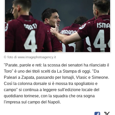
© foto di www.imagephotoagency.it
"Parate, parole e reti: la scossa dei senatori ha rilanciato il
Toro" è uno dei titoli scelti da La Stampa di oggi. "Da
Paleari a Zapata, passando per Ismajli, Vlasic e Simeone.
Così la colonna dorsale si è mossa tra spogliatoio e
campo" si continua a leggere sull'edizione locale del
quotidiano torinese, con la squadra che ora sogna
l'impresa sul campo del Napoli.