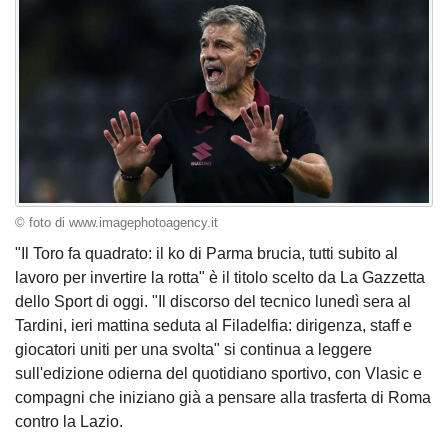
© foto di www.imagephotoagency.it
"Il Toro fa quadrato: il ko di Parma brucia, tutti subito al
lavoro per invertire la rotta" è il titolo scelto da La Gazzetta
dello Sport di oggi. "Il discorso del tecnico lunedì sera al
Tardini, ieri mattina seduta al Filadelfia: dirigenza, staff e
giocatori uniti per una svolta" si continua a leggere
sull'edizione odierna del quotidiano sportivo, con Vlasic e
compagni che iniziano già a pensare alla trasferta di Roma
contro la Lazio.