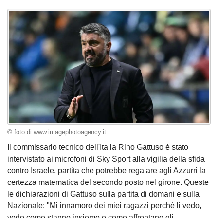
© foto di www.imagephotoagency.it
Il commissario tecnico dell'Italia Rino Gattuso è stato
intervistato ai microfoni di Sky Sport alla vigilia della sfida
contro Israele, partita che potrebbe regalare agli Azzurri la
certezza matematica del secondo posto nel girone. Queste
le dichiarazioni di Gattuso sulla partita di domani e sulla
Nazionale: "Mi innamoro dei miei ragazzi perché li vedo,
vedo come stanno insieme e come affrontano gli