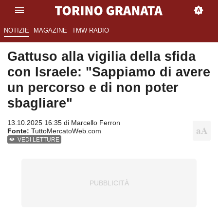
NOTIZIE
MAGAZINE
TMW RADIO
Gattuso alla vigilia della sfida
con Israele: "Sappiamo di avere
un percorso e di non poter
sbagliare"
13.10.2025 16:35 di
Marcello Ferron
Fonte:
TuttoMercatoWeb.com
VEDI LETTURE