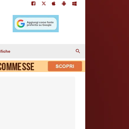
ifiche