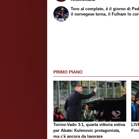
Toro al completo, è il giorno di Pe
il norvegese torna, il Fulham lo co
PRIMO PIANO
Torino-Vado 3-1, quarta vittoria estiva
LIV
per Abate: Kulenovic protagonista,
Fini
ma c'è ancora da lavorare