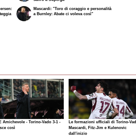
dersen:
Mascardi: "Toro di coraggio e personalità
rteggia
a Burnley: Abate ci voleva così"
E Amichevole - Torino-Vado 3-1 -
Le formazioni ufficiali di Torino-Va
sce così
Mascardi, Fitz-Jim e Kulenovic
dall'inizio