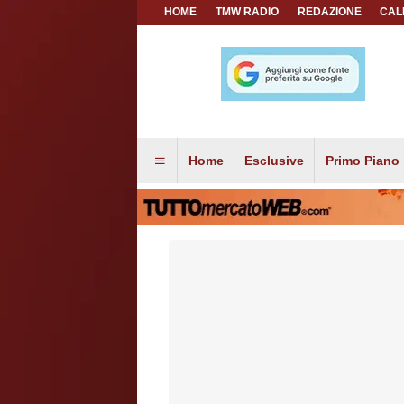
HOME
TMW RADIO
REDAZIONE
CAL
Home
Esclusive
Primo Piano