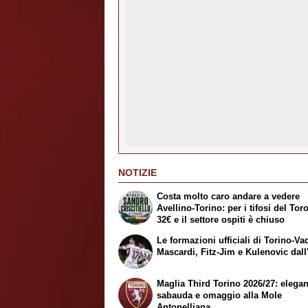
NOTIZIE
Costa molto caro andare a vedere
Avellino-Torino: per i tifosi del Tor
32€ e il settore ospiti è chiuso
Le formazioni ufficiali di Torino-Va
Mascardi, Fitz-Jim e Kulenovic dall'
Maglia Third Torino 2026/27: elega
sabauda e omaggio alla Mole
Antonelliana