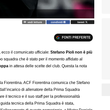
vedi letture
condividi
tweet
FONTI PREFERITE
, ecco il comunicato ufficiale:
Stefano Pioli non è più
po squadra che è stato per il momento affidato al
loppa
in attesa delle scelte del club. Questa la nota
ella Fiorentina. ACF Fiorentina comunica che Stefano
, dall’incarico di allenatore della Prima Squadra
 il tecnico e il suo staff per la professionalità
a guida tecnica della Prima Squadra è stata,