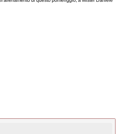
all'allenamento di questo pomeriggio, a Mister Daniele