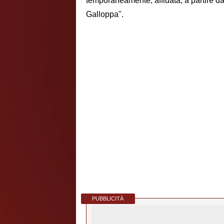
temporaneamente, affidata, a partire d
Galloppa".
PUBBLICITÀ