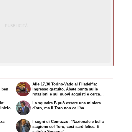
Alle 17,30 Torino-Vado al Filadelfia:
o ben
ingresso gratuito, Abate punta sulle
rotazioni e sui nuovi acquisti e cerca
continuità
do:
La squadra B può essere una miniera
inizio
d'oro, ma il Toro non ce l'ha
nza
I sogni di Comuzzo: "Nazionale e bella
stagione col Toro, così sarò felice. E
salirò a Superga"