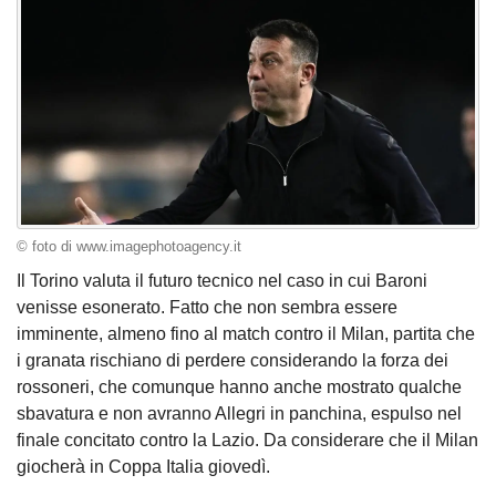
© foto di www.imagephotoagency.it
Il Torino valuta il futuro tecnico nel caso in cui Baroni
venisse esonerato. Fatto che non sembra essere
imminente, almeno fino al match contro il Milan, partita che
i granata rischiano di perdere considerando la forza dei
rossoneri, che comunque hanno anche mostrato qualche
sbavatura e non avranno Allegri in panchina, espulso nel
finale concitato contro la Lazio. Da considerare che il Milan
giocherà in Coppa Italia giovedì.