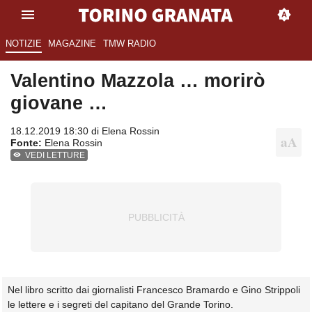
NOTIZIE
MAGAZINE
TMW RADIO
Valentino Mazzola … morirò
giovane …
18.12.2019 18:30 di
Elena Rossin
Fonte:
Elena Rossin
VEDI LETTURE
Nel libro scritto dai giornalisti Francesco Bramardo e Gino Strippoli
le lettere e i segreti del capitano del Grande Torino.