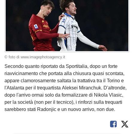
© foto di www.imagephotoagency.it
Secondo quanto riportato da Sportitalia, dopo un forte
riavvicinamento che portata alla chiusura quasi scontata,
appare clamorosamente saltata la trattativa tra il Torino e
l'Atalanta per il trequartista Aleksei Miranchuk. D'altronde,
dopo l'arrivo ormai solo da formalizzare di Nikola Vlasic,
per la società (non per il tecnico), i rinforzi sulla trequarti
sarebbero stati Radonjic e un nuovo arrivo, non due.