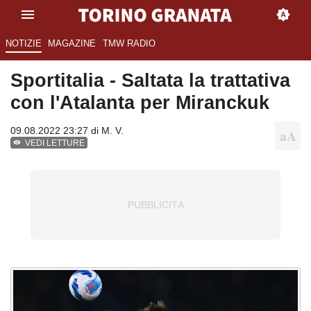
NOTIZIE
MAGAZINE
TMW RADIO
Sportitalia - Saltata la trattativa
con l'Atalanta per Miranckuk
09.08.2022 23:27 di
M. V.
VEDI LETTURE