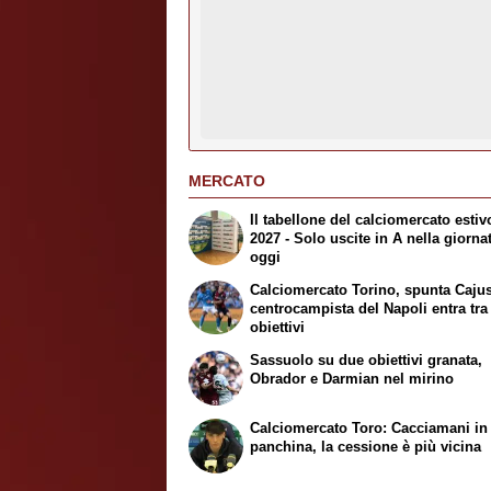
MERCATO
Il tabellone del calciomercato estiv
2027 - Solo uscite in A nella giorna
oggi
Calciomercato Torino, spunta Cajust
centrocampista del Napoli entra tra 
obiettivi
Sassuolo su due obiettivi granata,
Obrador e Darmian nel mirino
Calciomercato Toro: Cacciamani in
panchina, la cessione è più vicina