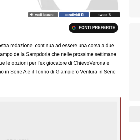
vedi letture
condividi
tweet
FONTI PREFERITE
nostra redazione continua ad essere una corsa a due
rocampo della Sampdoria che nelle prossime settimane
Due le opzioni per l'ex giocatore di ChievoVerona e
o in Serie A e il Torino di Giampiero Ventura in Serie