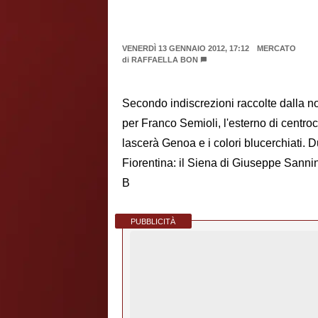
VENERDÌ 13 GENNAIO 2012, 17:12
MERCATO
di
RAFFAELLA BON
Secondo indiscrezioni raccolte dalla 
per Franco Semioli, l'esterno di cent
lascerà Genoa e i colori blucerchiati. 
Fiorentina: il Siena di Giuseppe Sannin
B
PUBBLICITÀ