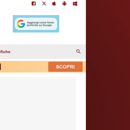
ifiche