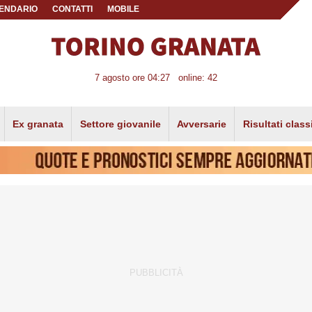
ENDARIO
CONTATTI
MOBILE
7 agosto ore 04:27
online: 42
Ex granata
Settore giovanile
Avversarie
Risultati class