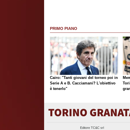
PRIMO PIANO
Cairo: "Tanti giovani del torneo poi in
Mem
Serie A e B. Cacciamani? L'obiettivo
Tori
è tenerlo"
gran
Editore TC&C srl