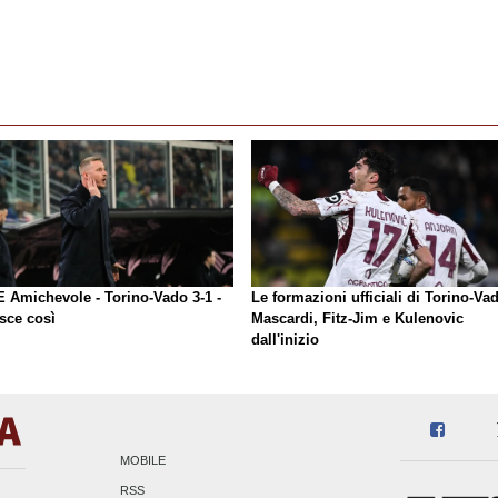
E Amichevole - Torino-Vado 3-1 -
Le formazioni ufficiali di Torino-Va
sce così
Mascardi, Fitz-Jim e Kulenovic
dall'inizio
MOBILE
RSS