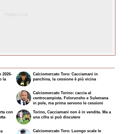
o 2026-
Calciomercato Toro: Cacciamani in
o la
panchina, la cessione è più vicina
Calciomercato Torino: caccia al
centrocampista. Folorunsho e Sulemana
in pole, ma prima servono le cessioni
erta con
Torino, Cacciamani non è in vendita. Ma a
etta
una cifra si può discutere
Calciomercato Toro: Luongo scale le
ce