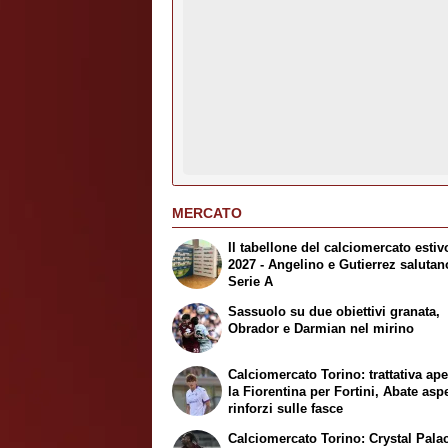
MERCATO
Il tabellone del calciomercato estiv
2027 - Angelino e Gutierrez salutan
Serie A
Sassuolo su due obiettivi granata,
Obrador e Darmian nel mirino
Calciomercato Torino: trattativa ap
la Fiorentina per Fortini, Abate asp
rinforzi sulle fasce
Calciomercato Torino: Crystal Pala