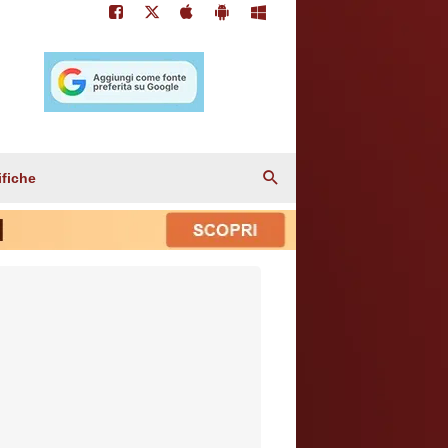
ifiche