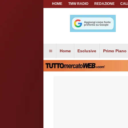
HOME
TMW RADIO
REDAZIONE
CAL
Home
Esclusive
Primo Piano