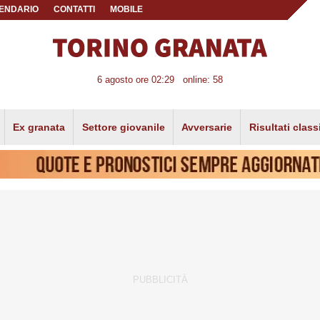
ENDARIO
CONTATTI
MOBILE
6 agosto ore 02:29
online: 58
Ex granata
Settore giovanile
Avversarie
Risultati class