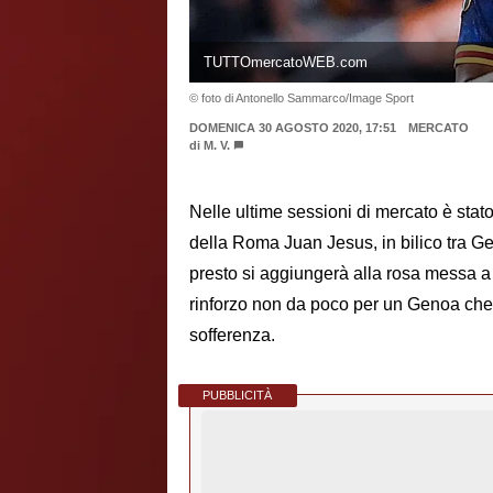
TUTTOmercatoWEB.com
© foto di Antonello Sammarco/Image Sport
DOMENICA 30 AGOSTO 2020, 17:51
MERCATO
di
M. V.
Nelle ultime sessioni di mercato è stato 
della Roma Juan Jesus, in bilico tra Gen
presto si aggiungerà alla rosa messa 
rinforzo non da poco per un Genoa che vu
sofferenza.
PUBBLICITÀ