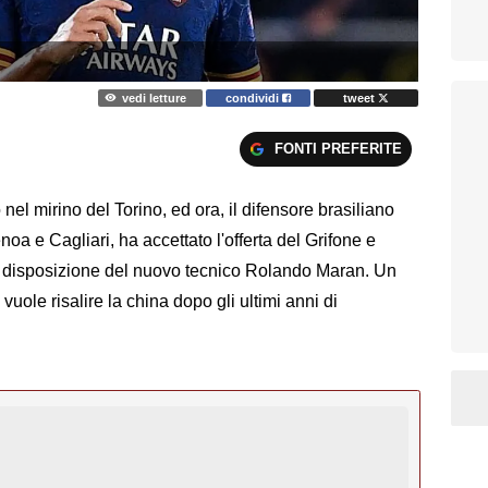
vedi letture
condividi
tweet
FONTI PREFERITE
nel mirino del Torino, ed ora, il difensore brasiliano
oa e Cagliari, ha accettato l'offerta del Grifone e
a disposizione del nuovo tecnico Rolando Maran. Un
ole risalire la china dopo gli ultimi anni di