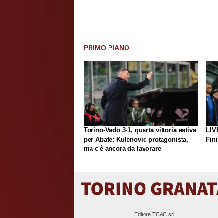
PRIMO PIANO
Torino-Vado 3-1, quarta vittoria estiva
LIV
per Abate: Kulenovic protagonista,
Fini
ma c'è ancora da lavorare
Editore TC&C srl