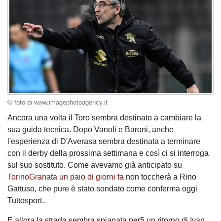
© foto di www.imagephotoagency.it
Ancora una volta il Toro sembra destinato a cambiare la
sua guida tecnica. Dopo Vanoli e Baroni, anche
l'esperienza di D'Averasa sembra destinata a terminare
con il derby della prossima settimana e così ci si interroga
sul suo sostituto. Come avevamo già anticipato su
TorinoGranata un paio di giorni fa
non toccherà a Rino
Gattuso, che pure è stato sondato come conferma oggi
Tuttosport..
E allora la strada sembra spianata per5 un ritorno di Ivan